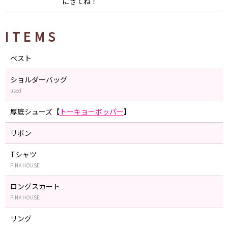
にきてね！
ITEMS
ベスト
ショルダーバッグ
used
厚底シューズ【
トーキョーボッパー
】
リボン
Tシャツ
PINK HOUSE
ロングスカート
PINK HOUSE
リング