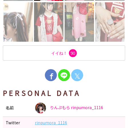
イイね！
90
𝕏
PERSONAL DATA
りんぷもら
rinpumora_1116
名前
Twitter
rinpumora_1116