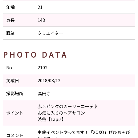
年齢
21
身長
148
職業
クリエイター
PHOTO DATA
No.
2102
掲載日
2018/08/12
撮影場所
高円寺
赤×ピンクのガーリーコーデ♪
ポイント
お気に入りのヘアサロン
渋谷【Lapis】
主催イベントやってます！「XOXO」ぜひあそび
コメント