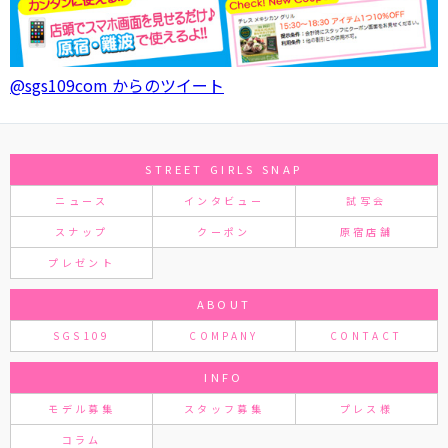
@sgs109com からのツイート
STREET GIRLS SNAP
ニュース
インタビュー
試写会
スナップ
クーポン
原宿店舗
プレゼント
ABOUT
SGS109
COMPANY
CONTACT
INFO
モデル募集
スタッフ募集
プレス様
コラム