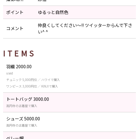
ポイント
ゆるっと自然色
仲良くしてください～!! ツイッターからんで下さ
コメント
い^ ^
ITEMS
羽織 2000.00
used
チュニック 5,000円位 ／ ハワイで購入
ワンピース 3,000円位 ／ KINJIで購入
トートバッグ 3000.00
高円寺の古着屋で購入
シューズ 5000.00
高円寺の古着屋で購入
ベレー帽