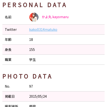
PERSONAL DATA
かよ丸
kayomaru
名前
Twitter
kako0314matuko
年齢
18
身長
155
職業
学生
PHOTO DATA
No.
97
掲載日
2015/05/24
撮影場所
原宿