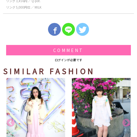
リング 3,456円 ／ Q-pot.
リング 5,000円位 ／ MILK
COMMENT
ログインが必要です
SIMILAR FASHION