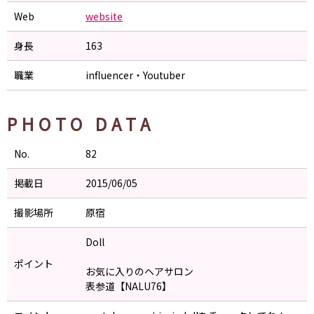
Web
website
身長
163
職業
influencer・Youtuber
PHOTO DATA
No.
82
掲載日
2015/06/05
撮影場所
原宿
Doll
ポイント
お気に入りのヘアサロン
表参道【NALU76】