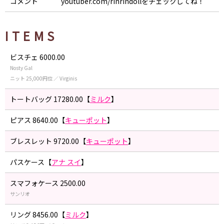
コメント
youtuber.com/rinrindollをチェックしてね！
ITEMS
ビスチェ 6000.00
Nosty Gal
ニット 25,000円位 ／ Virginis
トートバッグ 17280.00【
ミルク
】
ピアス 8640.00【
キューポット
】
ブレスレット 9720.00【
キューポット
】
パスケース【
アナ スイ
】
スマフォケース 2500.00
サンリオ
リング 8456.00【
ミルク
】