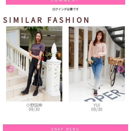
ログインが必要です
SIMILAR FASHION
YUI
Shiori
09/30
09/30
SNAP MENU