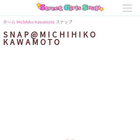
ホーム
Michihiko Kawamoto
スナップ
SNAP@MICHIHIKO
KAWAMOTO