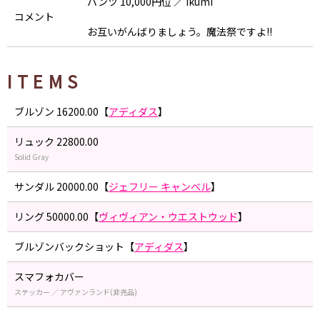
パンツ 10,000円位 ／ ikumi
コメント
お互いがんばりましょう。魔法祭ですよ!!
ITEMS
ブルゾン 16200.00【
アディダス
】
リュック 22800.00
Solid Gray
サンダル 20000.00【
ジェフリー キャンベル
】
リング 50000.00【
ヴィヴィアン・ウエストウッド
】
ブルゾンバックショット【
アディダス
】
スマフォカバー
ステッカー ／ アヴァンランド(非売品)