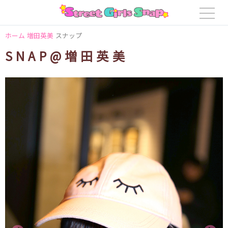
ホーム
増田英美
スナップ
SNAP@増田英美