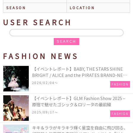
SEASON
LOCATION
USER SEARCH
SEARCH
FASHION NEWS
【イベントレポート】BABY, THE STARS SHINE
BRIGHT / ALICE and the PIRATES BRAND-NEW
COLLECTION in TOKYO
2026/02/04〜
FASHION
【イベントレポート】GLM Fashion Show 2025 –
原宿で魅せたゴシック＆ロリータの最前線
2025/09/17〜
FASHION
キキ＆ララがキラキラ輝く星空を自由に飛び回る、