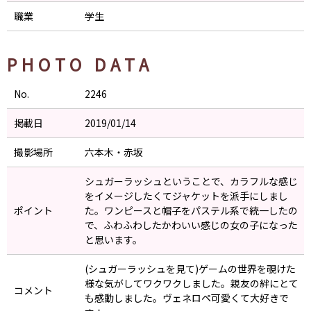
職業
学生
PHOTO DATA
No.
2246
掲載日
2019/01/14
撮影場所
六本木・赤坂
シュガーラッシュということで、カラフルな感じ
をイメージしたくてジャケットを派手にしまし
ポイント
た。ワンピースと帽子をパステル系で統一したの
で、ふわふわしたかわいい感じの女の子になった
と思います。
(シュガーラッシュを見て)ゲームの世界を覗けた
様な気がしてワクワクしました。親友の絆にとて
コメント
も感動しました。ヴェネロペ可愛くて大好きで