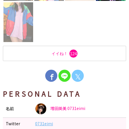
イイね！
124
𝕏
PERSONAL DATA
増田英美
0731eimi
名前
Twitter
0731eimi