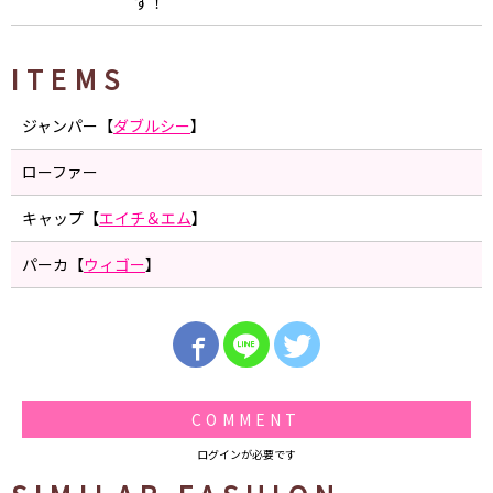
す！
ITEMS
ジャンパー【
ダブルシー
】
ローファー
キャップ【
エイチ＆エム
】
パーカ【
ウィゴー
】
COMMENT
ログインが必要です