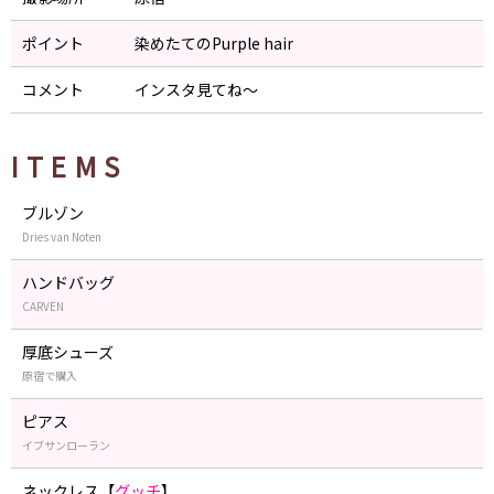
ポイント
染めたてのPurple hair
コメント
インスタ見てね〜
ITEMS
ブルゾン
Dries van Noten
ハンドバッグ
CARVEN
厚底シューズ
原宿で購入
ピアス
イブサンローラン
ネックレス【
グッチ
】