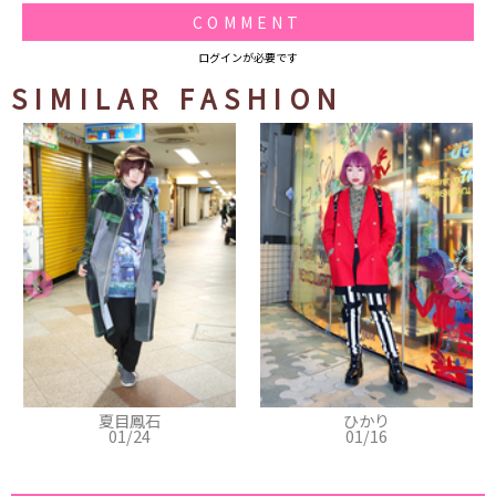
COMMENT
ログインが必要です
SIMILAR FASHION
夏目鳳石
ひかり
01/24
01/16