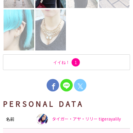
イイね！
1
𝕏
PERSONAL DATA
タイガー・アヤ・リリー
tigerayalily
名前