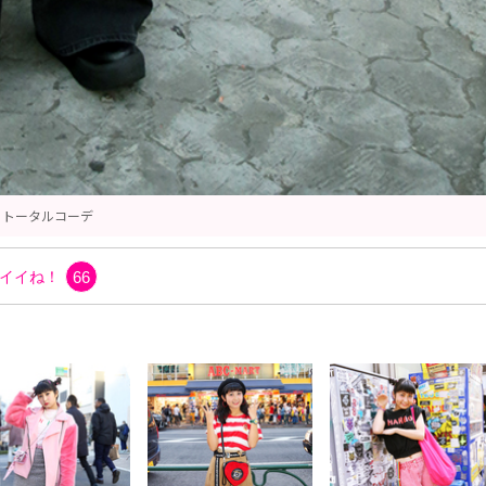
Tシャツ
イイね！
66