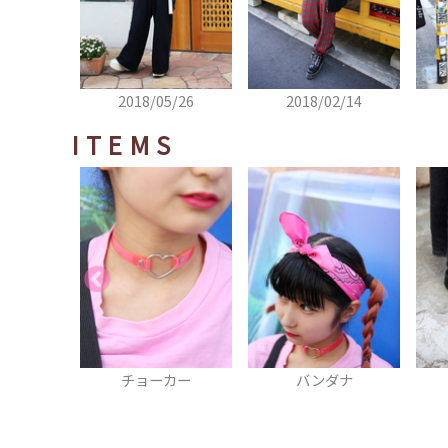
2018/05/26
2018/02/14
ITEMS
ーカー
バンダナ
シューズ