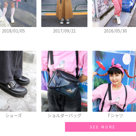
2018/01/05
2017/09/21
2016/05/30
ショルダーバッグ
Tシャツ
パンツ
SEE MORE