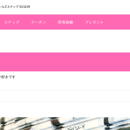
ールズスナップ SGS109
スナップ
クーポン
原宿店舗
プレゼント
 / AGE:26 / HEIGHT:160 / JSが好きです