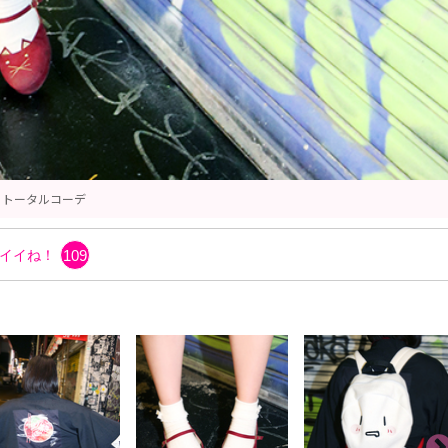
ブラウス
イイね！
109