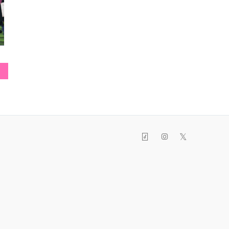
ブラウス
ブレスレット
スカ
𝕏