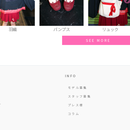
羽織
パンプス
リュック
SEE MORE
INFO
モデル募集
Y
スタッフ募集
T
プレス様
コラム