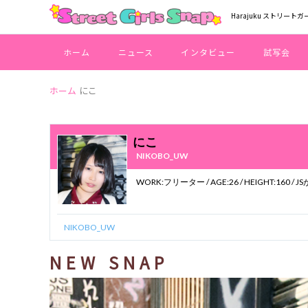
Harajuku ストリートガ
ホーム
ニュース
インタビュー
試写会
ホーム
にこ
にこ
NIKOBO_UW
WORK:フリーター
NIKOBO_UW
NEW SNAP