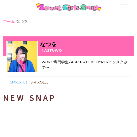
ホーム
なつを
なつを
NASTUWO
WORK:専門学生 / AGE:18 / HEIGHT:160 / インスタみ
て〜
CMPLX_01
SM_XOLLL
NEW SNAP