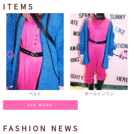
ITEMS
ベルト
オールインワン
ベレ
SEE MORE
FASHION NEWS