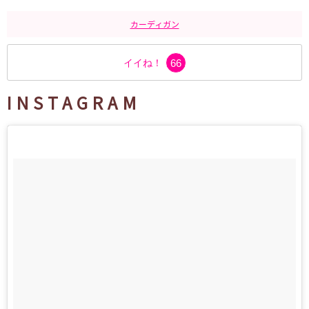
カーディガン
イイね！
66
INSTAGRAM