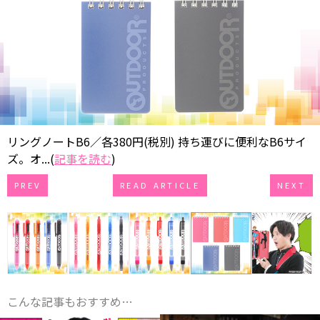
リングノートB6／各380円(税別) 持ち運びに便利なB6サイ
ズ。オ...(
記事を読む
)
PREV
READ ARTICLE
NEXT
こんな記事もおすすめ…