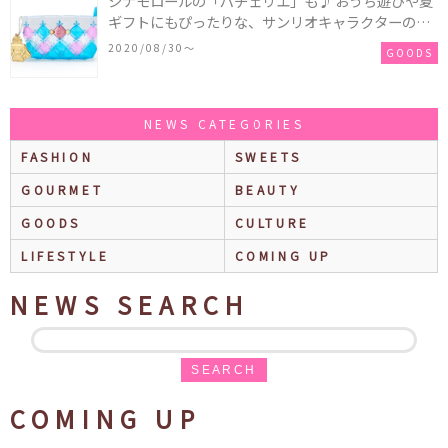
シナモロールの「パチェリエ」も♪ おうち遊びや夏
ギフトにもぴったりな、サンリオキャラクターのお
もちゃが発売中！
2020/08/30〜
GOODS
NEWS CATEGORIES
FASHION
SWEETS
GOURMET
BEAUTY
GOODS
CULTURE
LIFESTYLE
COMING UP
NEWS SEARCH
SEARCH
COMING UP