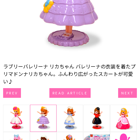
ラブリーバレリーナ リカちゃん バレリーナの衣装を着たプ
リマドンナリカちゃん。ふんわり広がったスカートが可愛
い♪
PREV
READ ARTICLE
NEXT