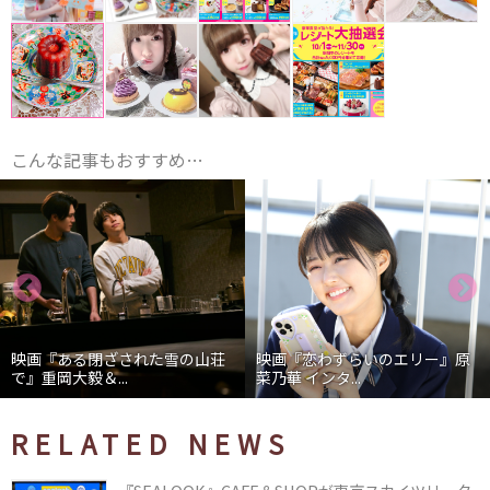
こんな記事もおすすめ…
映画『ある閉ざされた雪の山荘
映画『恋わずらいのエリー』原
で』重岡大毅＆...
菜乃華 インタ...
RELATED NEWS