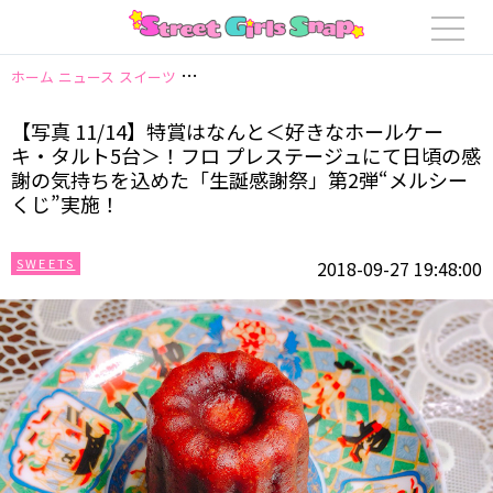
ホーム
ニュース
スイーツ
【写真 11/14】特賞はなんと＜好きなホール
【写真 11/14】特賞はなんと＜好きなホールケー
キ・タルト5台＞！フロ プレステージュにて日頃の感
謝の気持ちを込めた「生誕感謝祭」第2弾“メルシー
くじ”実施！
SWEETS
2018-09-27 19:48:00