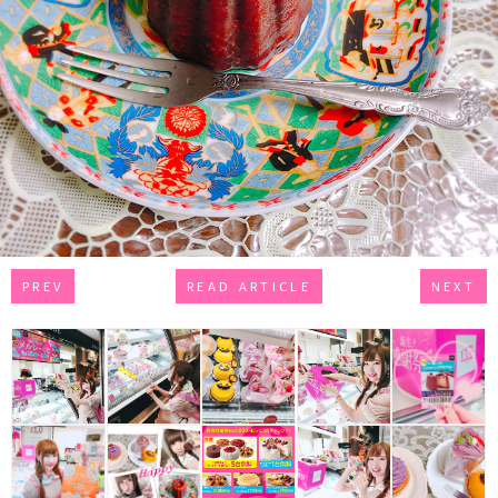
PREV
READ ARTICLE
NEXT