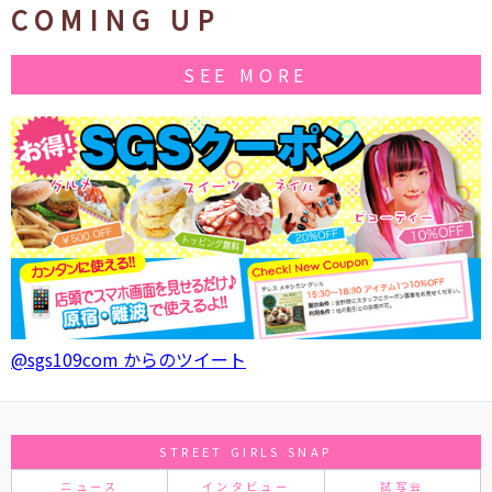
COMING UP
SEE MORE
@sgs109com からのツイート
STREET GIRLS SNAP
ニュース
インタビュー
試写会