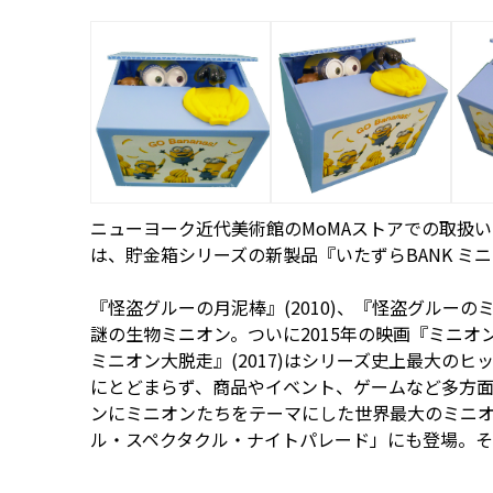
ニューヨーク近代美術館のMoMAストアでの取扱い
は、貯金箱シリーズの新製品『いたずらBANK ミニ
『怪盗グルーの月泥棒』(2010)、『怪盗グルーの
謎の生物ミニオン。ついに2015年の映画『ミニ
ミニオン大脱走』(2017)はシリーズ史上最大のヒ
にとどまらず、商品やイベント、ゲームなど多方面
ンにミニオンたちをテーマにした世界最大のミニオ
ル・スペクタクル・ナイトパレード」にも登場。