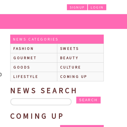
SIGNUP
LOGIN
NEWS CATEGORIES
FASHION
SWEETS
GOURMET
BEAUTY
GOODS
CULTURE
0
LIFESTYLE
COMING UP
NEWS SEARCH
SEARCH
COMING UP