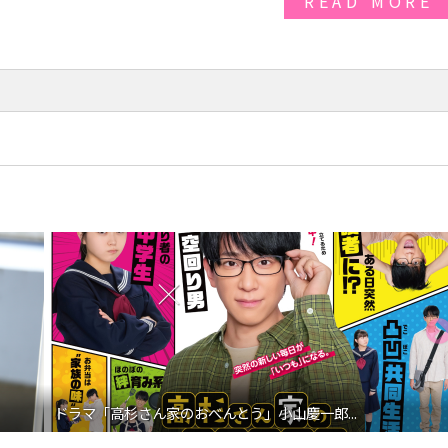
READ MORE
ドラマ「高杉さん家のおべんとう」小山慶一郎...