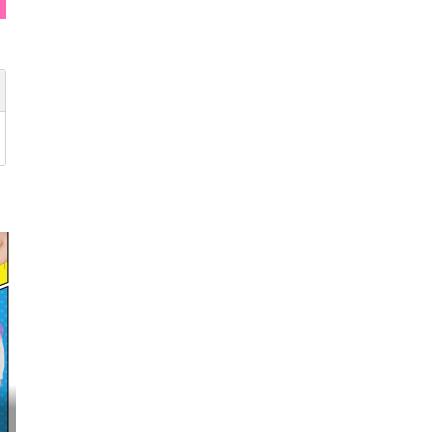
映画『わたしの幸せな結婚』髙石あかり インタ...