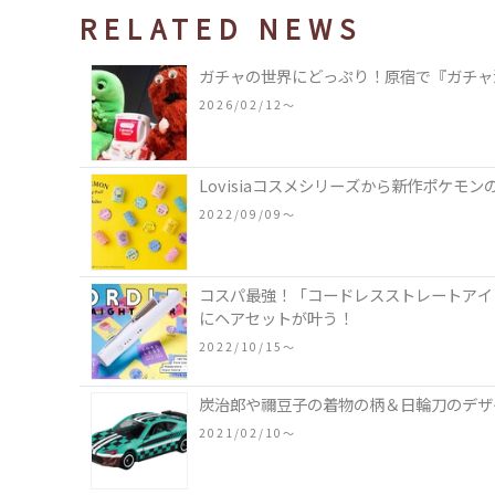
RELATED NEWS
ガチャの世界にどっぷり！原宿で『ガチャ
2026/02/12〜
Lovisiaコスメシリーズから新作ポケモ
2022/09/09〜
コスパ最強！「コードレスストレートアイ
にヘアセットが叶う！
2022/10/15〜
炭治郎や禰豆子の着物の柄＆日輪刀のデザイ
2021/02/10〜