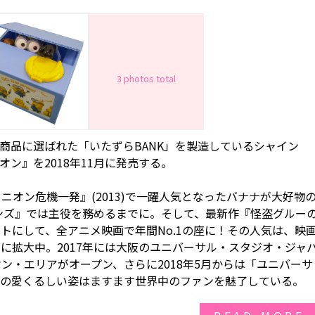
3 photos total
商品に選ばれた「いたずらBANK」を製造しているシャイン
オン』を2018年11月に発売する。
ミニオン危機一発』(2013)で一躍人気となったバナナが大好物
オンズ』では主役を務めるまでに。そして、最新作『怪盗グルー
ットにして、全アニメ映画で年間No.1の座に！その人気は、映
に拡大中。2017年には大阪のユニバーサル・スタジオ・ジャ
ン・エリアがオープン、さらに2018年5月からは「ユニバーサ
その愛くるしい姿はますます世界中のファンを魅了している。