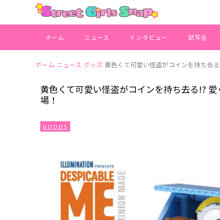
ホーム
ニュース
インタビュー
試写会
ホーム
ニュース
グッズ
黄色くて可愛い怪盗がコインを持ち去る!
黄色くて可愛い怪盗がコインを持ち去る!? 愛
場！
GOODS