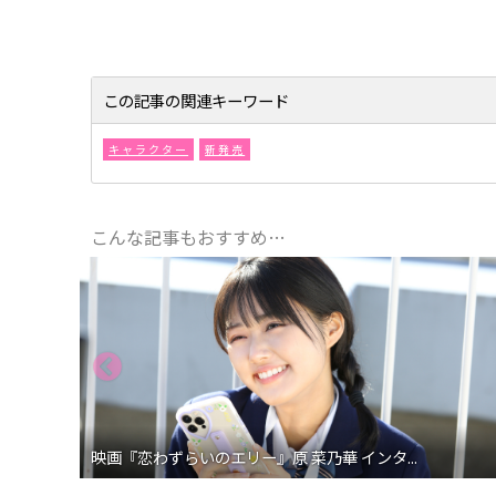
この記事の関連キーワード
キャラクター
新発売
こんな記事もおすすめ…
映画『恋わずらいのエリー』原 菜乃華 インタ...