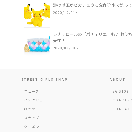
謎の毛玉がピカチュウに変身♡ 水で洗って楽
2020/10/01〜
シナモロールの「パチェリエ」も♪ おう
売中！
2020/08/30〜
STREET GIRLS SNAP
ABOUT
ニュース
SGS109
インタビュー
COMPAN
試写会
CONTAC
スナップ
クーポン