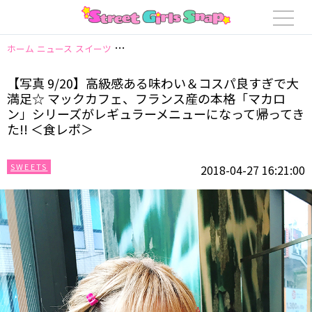
ホーム
ニュース
スイーツ
【写真 9/20】高級感ある味わい＆コスパ良す
【写真 9/20】高級感ある味わい＆コスパ良すぎで大
満足☆ マックカフェ、フランス産の本格「マカロ
ン」シリーズがレギュラーメニューになって帰ってき
た!! ＜食レポ＞
SWEETS
2018-04-27 16:21:00