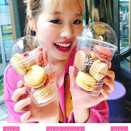
PREV
READ ARTICLE
NEXT