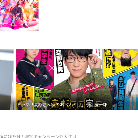
ドラマ「高杉さん家のおべんとう」小山慶一郎...
が原宿にOPEN！限定キャンペーンも大注目