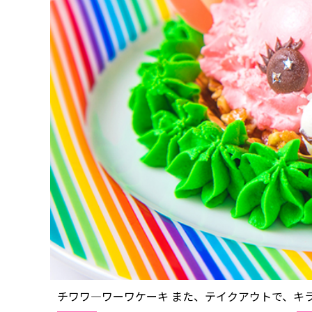
チワワ―ワーワケーキ また、テイクアウトで、キラキ