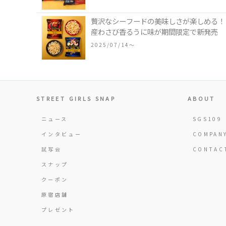
贅沢なシーフードの美味しさが楽しめる！「
産わさび香るうに味が期間限定で新発売
2025/07/14〜
STREET GIRLS SNAP
ABOUT
ニュース
SGS109
インタビュー
COMPAN
試写会
CONTAC
スナップ
クーポン
原宿店舗
プレゼント