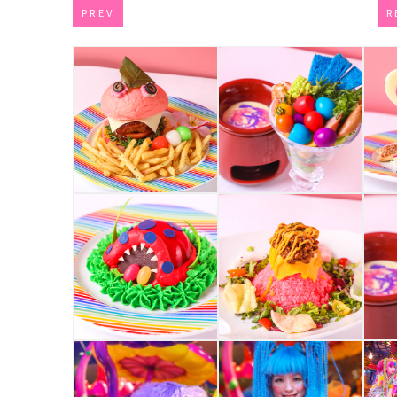
PREV
R