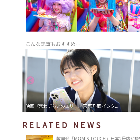
こんな記事もおすすめ…
映画『恋わずらいのエリー』原 菜乃華 インタ...
RELATED NEWS
韓国発「MOM'S TOUCH」日本2号店