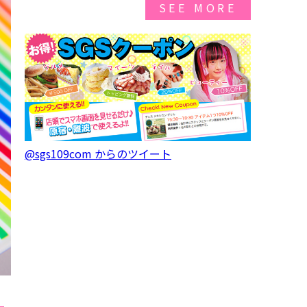
SEE MORE
@sgs109com からのツイート