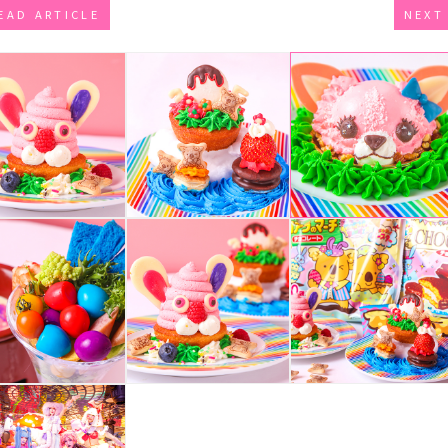
EAD ARTICLE
NEXT