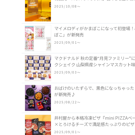
2025/10/08〜
マイメロディがかまぼこになって初登場！
ぼこ」が新発売
2025/09/01〜
マクドナルド 秋の定番“月見ファミリー”
クシェイク 山梨県産シャインマスカット
2025/09/03〜
おばけのいたずらで、黒色になっちゃった
が新発売♪
2025/08/22〜
井村屋から本格冷凍ピザ『mini PIZ
×とろけるチーズで満足感たっぷりのピザ
2025/09/01〜