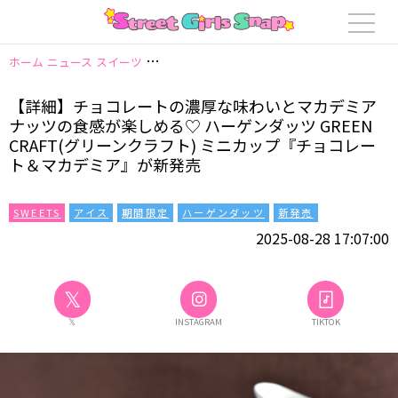
ホーム
ニュース
スイーツ
【詳細】チョコレートの濃厚な味わいとマカデミアナ
【詳細】チョコレートの濃厚な味わいとマカデミア
ナッツの食感が楽しめる♡ ハーゲンダッツ GREEN
CRAFT(グリーンクラフト) ミニカップ『チョコレー
ト＆マカデミア』が新発売
SWEETS
アイス
期間限定
ハーゲンダッツ
新発売
2025-08-28 17:07:00
𝕏
𝕏
INSTAGRAM
TIKTOK