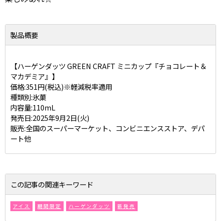
製品概要
【ハーゲンダッツ GREEN CRAFT ミニカップ『チョコレート＆
マカデミア』】
価格:351円(税込)※軽減税率適用
種類別:氷菓
内容量:110mL
発売日:2025年9月2日(火)
販売:全国のスーパーマーケット、コンビニエンスストア、デパ
ート他
この記事の関連キーワード
アイス
期間限定
ハーゲンダッツ
新発売