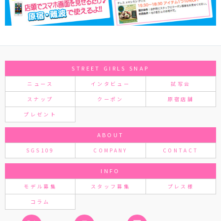
STREET GIRLS SNAP
ニュース
インタビュー
試写会
スナップ
クーポン
原宿店舗
プレゼント
ABOUT
SGS109
COMPANY
CONTACT
INFO
モデル募集
スタッフ募集
プレス様
コラム