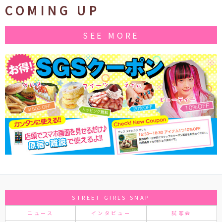
COMING UP
SEE MORE
STREET GIRLS SNAP
ニュース
インタビュー
試写会