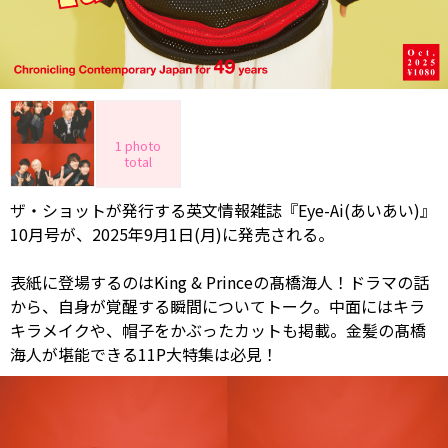
1 photo
total
ザ・ショットが発行する英文情報雑誌『Eye-Ai(あいあい)』
10月号が、2025年9月1日(月)に発売される。
表紙に登場するのはKing & Princeの髙橋海人！ドラマの話
から、自身が覚醒する瞬間についてトーク。中面にはキラ
キラメイクや、帽子をかぶったカットも掲載。金髪の髙橋
海人が堪能できる11P大特集は必見！