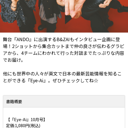
舞台『ANDO』に出演するB&ZAIもインタビュー企画に登
場！2ショットから集合カットまで仲の良さが伝わるグラビ
アから、4チームにわかれて行った対談までたっぷりな内容
でお届け。
他にも世界中の人々が英文で日本の最新芸能情報を知るこ
とができる『Eye-Ai』。ぜひチェックしてね☆
書籍概要
【『Eye-Ai』10月号】
定価:1,080円(税込)