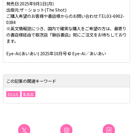
発売日:2025年9月1日(月)
出版元:ザ・ショット(The Shot)
ご購入希望のお客様や書店様からのお問い合わせ:TEL03-6902-
0384
※英文情報誌につき、国内で確実な購入をご希望の方は、最寄り
の書店様経由で取次店『鍬谷書店』宛にご注文をお待ちしており
ます。
Eye-Ai(あいあい) 2025年10月号 © Eye-Ai／あいあい
この記事の関連キーワード
BOOK
新発売
𝕏