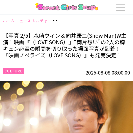
ホーム
ニュース
カルチャー
【写真 2/5】森崎ウィン＆向井康二(Snow 
【写真 2/5】森崎ウィン＆向井康二(Snow Man)W主
演！映画『（LOVE SONG）』“両片想い”の2人の胸
キュン必至の瞬間を切り取った場面写真が到着！
『映画ノベライズ（LOVE SONG）』も発売決定！
CULTURE
2025-08-08 08:00:00