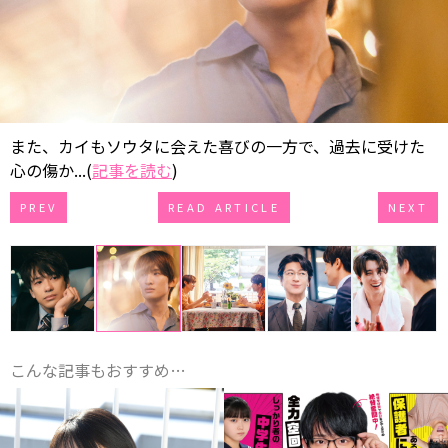
また、カイもソウタに会えた喜びの一方で、過去に受けた
心の傷か...(
記事を読む
)
PREV
READ ARTICLE
NEXT
こんな記事もおすすめ…