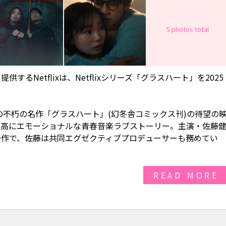
5 photos total
Netflixは、Netflixシリーズ「グラスハート」を2025
の不朽の名作「グラスハート」(幻冬舎コミックス刊)の待望の
最高にエモーショナルな青春音楽ラブストーリー。主演・佐藤
一作で、佐藤は共同エグゼクティブプロデューサーも務めてい
READ MORE