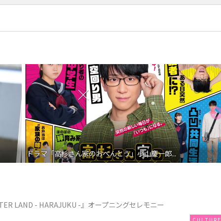
ドラマ「高杉さん家のおべんとう」小山慶一郎...
TER LAND - HARAJUKU -』オープニングセレモニー
CULTUR