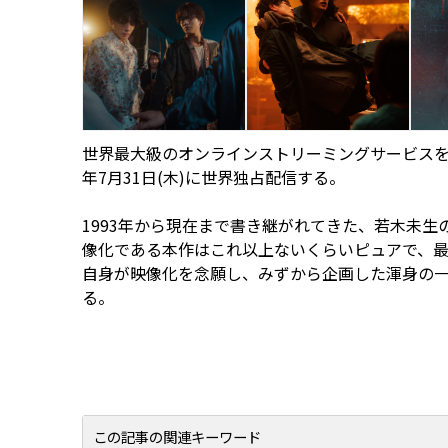
世界最大級のオンラインストリーミングサービスを提供する
年7月31日(木)に世界独占配信する。
1993年から現在まで書き継がれてきた、若木未生
像化である本作はこれ以上ないくらいピュアで、
自身が映像化を念願し、みずから企画した渾身の
る。
この記事の関連キーワード