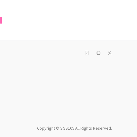
E
𝕏
Copyright © SGS109 All Rights Reserved.