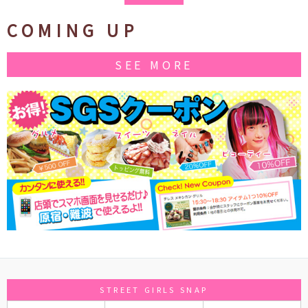
COMING UP
SEE MORE
STREET GIRLS SNAP