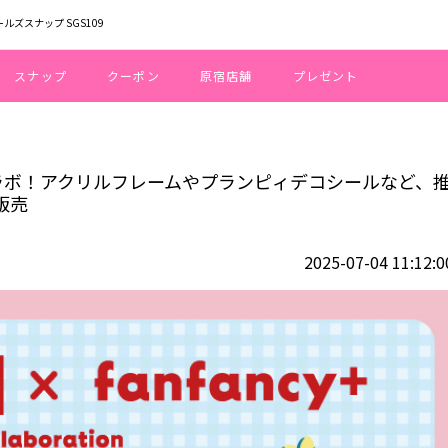
ールズスナップ SGS109
スナップ
クーポン
原宿店舗
プレゼント
 と fanfancy+がコラボ！アクリルフレームやプランピィデコシールなど、推し
ncy+がコラボ！アクリルフレームやプランピィデコシールなど、
販売
2025-07-04 11:12:0