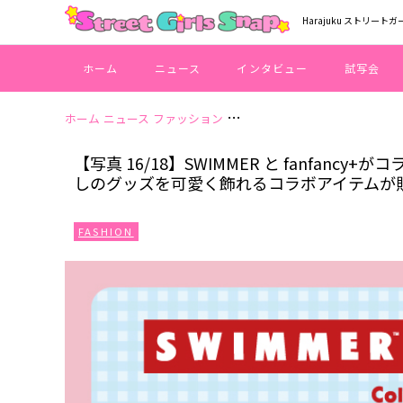
Harajuku ストリートガ
ホーム
ニュース
インタビュー
試写会
ホーム
ニュース
ファッション
【写真 16/18】SWIMMER
【写真 16/18】SWIMMER と fanfa
しのグッズを可愛く飾れるコラボアイテムが
FASHION