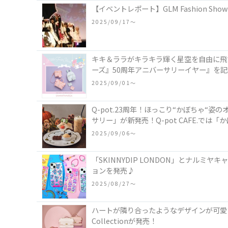
【イベントレポート】GLM Fashion Sh
2025/09/17〜
キキ＆ララがキラキラ輝く星空を自由に飛
ーズ』50周年アニバーサリーイヤー』を
2025/09/01〜
Q-pot.23周年！ほっこり“かぼちゃ
サリー」が新発売！Q-pot CAFE.で
2025/09/06〜
「SKINNYDIP LONDON」とナル
ョンを発売♪
2025/08/27〜
ハートが隣り合ったようなデザインが可愛い
Collectionが発売！