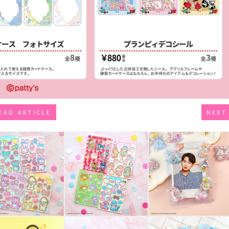
EAD ARTICLE
NEXT