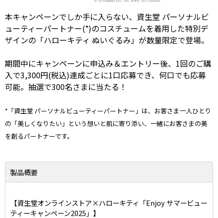
本キャンペーンでしか手に入らない、資生堂 パーソナルビ
ューティーパートナー(*)のコスチュームを着用した特別デ
ザインの「ハローキティ ぬいぐるみ」が数量限定で登場。
期間中にキャンペーンに申込み＆エントリー後、1回のご購
入で3,300円(税込)達成ごとに1口応募でき、何口でも応募
可能。抽選で300名さまに当たる！
*「資生堂 パーソナルビューティーパートナー」は、お客さま一人ひとり
の「美しくなりたい」という想いと肌に寄り添い、一緒にお客さまの美
を創るパートナーです。
製品概要
【資生堂オンラインストア×ハローキティ「Enjoy サマービュー
ティーキャンペーン2025」】