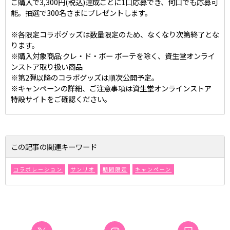
ご購入で3,300円(税込)達成ごとに1口応募でき、何口でも応募可
能。抽選で300名さまにプレゼントします。
※各限定コラボグッズは数量限定のため、なくなり次第終了とな
ります。
※購入対象商品:クレ・ド・ポー ボーテを除く、資生堂オンライ
ンストア取り扱い商品
※第2弾以降のコラボグッズは順次公開予定。
※キャンペーンの詳細、ご注意事項は資生堂オンラインストア
特設サイトをご確認ください。
この記事の関連キーワード
コラボレーション
サンリオ
期間限定
キャンペーン