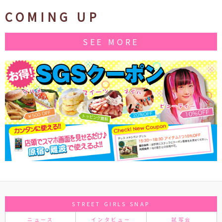
COMING UP
SEE MORE
STREET GIRLS SNAP
ニュース
インタビュー
試写会