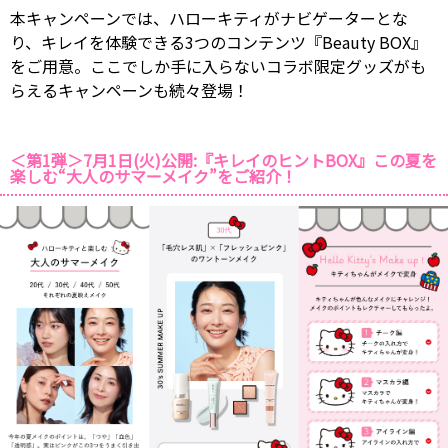
本キャンペーンでは、ハローキティがナビゲーターとな
り、キレイを体験できる3つのコンテンツ『Beauty BOX』
をご用意。ここでしか手に入らないコラボ限定グッズがも
らえるキャンペーンも続々登場！
＜第1弾＞7月1日(火)公開:『キレイのヒントBOX』この夏を
楽しむ“大人のサマーメイク”をご紹介！