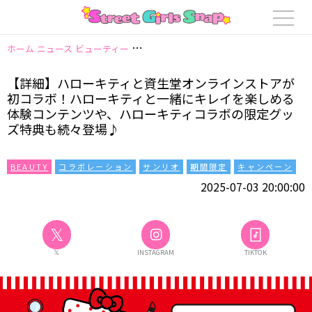
ホーム
ニュース
ビューティー
【詳細】ハローキティと資生堂オンライン
【詳細】ハローキティと資生堂オンラインストアが
初コラボ！ハローキティと一緒にキレイを楽しめる
体験コンテンツや、ハローキティコラボの限定グッ
ズ特典も続々登場♪
BEAUTY
コラボレーション
サンリオ
期間限定
キャンペーン
2025-07-03 20:00:00
𝕏
𝕏
INSTAGRAM
TIKTOK