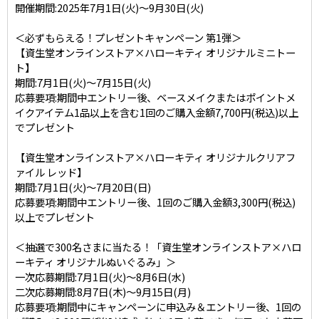
開催期間:2025年7月1日(火)～9月30日(火)
＜必ずもらえる！プレゼントキャンペーン 第1弾＞
【資生堂オンラインストア×ハローキティ オリジナルミニトー
ト】
期間:7月1日(火)～7月15日(火)
応募要項:期間中エントリー後、ベースメイクまたはポイントメ
イクアイテム1品以上を含む1回のご購入金額7,700円(税込)以上
でプレゼント
【資生堂オンラインストア×ハローキティ オリジナルクリアフ
ァイル レッド】
期間:7月1日(火)～7月20日(日)
応募要項:期間中エントリー後、1回のご購入金額3,300円(税込)
以上でプレゼント
＜抽選で300名さまに当たる！「資生堂オンラインストア×ハロ
ーキティ オリジナルぬいぐるみ」＞
一次応募期間:7月1日(火)～8月6日(水)
二次応募期間:8月7日(木)～9月15日(月)
応募要項:期間中にキャンペーンに申込み＆エントリー後、1回の