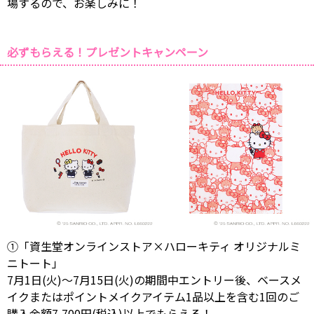
場するので、お楽しみに！
必ずもらえる！プレゼントキャンペーン
①「資生堂オンラインストア×ハローキティ オリジナルミ
ニトート」
7月1日(火)～7月15日(火)の期間中エントリー後、ベースメ
イクまたはポイントメイクアイテム1品以上を含む1回のご
購入金額7,700円(税込)以上でもらえる！