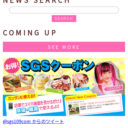
SEARCH
COMING UP
SEE MORE
@sgs109com からのツイート