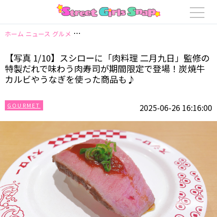
ホーム
ニュース
グルメ
【写真 1/10】スシローに「肉料理 二月九日」
【写真 1/10】スシローに「肉料理 二月九日」監修の
特製だれで味わう肉寿司が期間限定で登場！炭焼牛
カルビやうなぎを使った商品も♪
GOURMET
2025-06-26 16:16:00