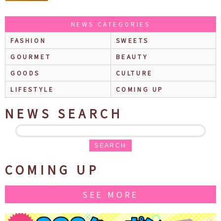
NEWS CATEGORIES
FASHION
SWEETS
GOURMET
BEAUTY
GOODS
CULTURE
LIFESTYLE
COMING UP
NEWS SEARCH
SEARCH
COMING UP
SEE MORE