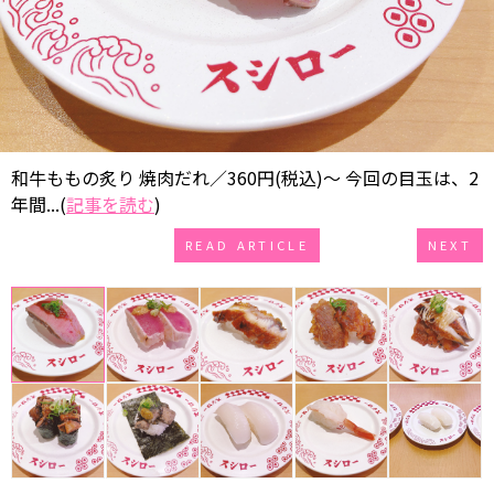
和牛ももの炙り 焼肉だれ／360円(税込)～ 今回の目玉は、2
年間...(
記事を読む
)
READ ARTICLE
NEXT