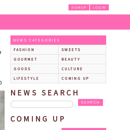
SIGNUP
LOGIN
♡「ひつじのショーン キャラクター誕生30周年カフェ × サンデーブランチ
NEWS CATEGORIES
FASHION
SWEETS
ウ
GOURMET
BEAUTY
GOODS
CULTURE
LIFESTYLE
COMING UP
0
NEWS SEARCH
SEARCH
COMING UP