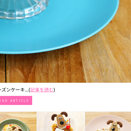
ンケーキ...(
記事を読む
)
EAD ARTICLE