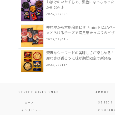
おばけのいたずらで、黒色になっちゃった
が新発売♪
2025/08/22〜
井村屋から本格冷凍ピザ『mini PIZ
×とろけるチーズで満足感たっぷりのピザ
2025/09/01〜
贅沢なシーフードの美味しさが楽しめる！「
産わさび香るうに味が期間限定で新発売
2025/07/14〜
STREET GIRLS SNAP
ABOUT
ニュース
SGS109
インタビュー
COMPAN