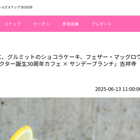
ールズスナップ SGS109
スナップ
クーポン
原宿店舗
プレゼント
パスタに、グルミットのショコラケーキ、フェザー・マッグロウのトライフルも
タに、グルミットのショコラケーキ、フェザー・マッグロ
クター誕生30周年カフェ × サンデーブランチ」吉祥寺
2025-06-13 11:00:0