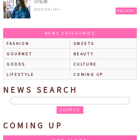
10名様
2025/09/14〜
PRESENT
NEWS CATEGORIES
FASHION
SWEETS
GOURMET
BEAUTY
GOODS
CULTURE
LIFESTYLE
COMING UP
NEWS SEARCH
SEARCH
COMING UP