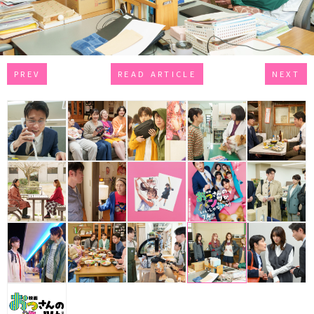
PREV
READ ARTICLE
NEXT