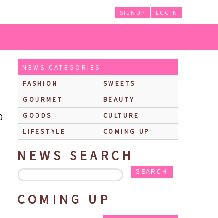
SIGNUP
LOGIN
NEWS CATEGORIES
FASHION
SWEETS
GOURMET
BEAUTY
0
GOODS
CULTURE
LIFESTYLE
COMING UP
NEWS SEARCH
SEARCH
COMING UP