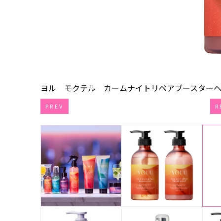
ヨル モクテル カームナイトリペアブースターヘアミ
PREV
R