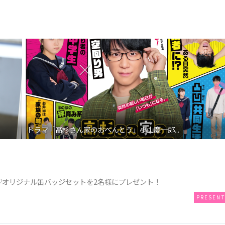
ドラマ「高杉さん家のおべんとう」小山慶一郎...
決定記念♡オリジナル缶バッジセットを2名様にプレゼント！
PRESEN