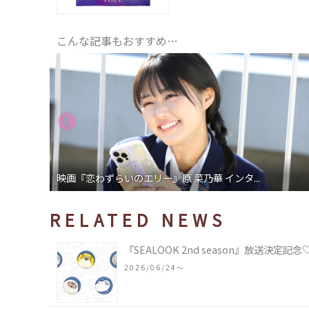
こんな記事もおすすめ…
映画『恋わずらいのエリー』原 菜乃華 インタ...
RELATED NEWS
『SEALOOK 2nd season』放送
2026/06/24〜