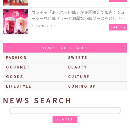
付き♡
ゴンチャ「あふれる巨峰」が期間限定で販売！ジュ
ーシーな巨峰ゼリーと濃厚な巨峰ソースを合わせた
ミルクティー、ティーエード、ジェラッティー、ス
2025/09/04〜
SWEETS
パークリングティーが登場♪
NEWS CATEGORIES
FASHION
SWEETS
GOURMET
BEAUTY
GOODS
CULTURE
LIFESTYLE
COMING UP
NEWS SEARCH
SEARCH