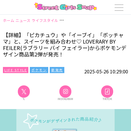
ホーム
ニュース
ライフスタイル
【詳細】「ピカチュウ」や「イーブイ」「ポッ
【詳細】「ピカチュウ」や「イーブイ」「ポッチャ
マ」と、スイーツを組み合わせ♡ LOVERARY BY
FEILER(ラブラリー バイ フェイラー)からポケモンデ
ザイン商品第2弾が発売！
LIFE STYLE
ポケモン
新発売
2025-05-26 10:29:00
𝕏
𝕏
INSTAGRAM
TIKTOK