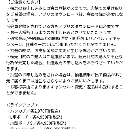
【ご注意ください】
・抽選のお申し込みには会員登録が必要です。店舗での受け取り
をご希望の場合、アプリのダウンロード後、会員登録が必要にな
ります。
※会員登録をされている方もアプリのダウンロードは必要です。
・お一人様各１点までのお申し込みとさせていただきます。
・通常商品/予約商品との同時注文・同梱およびノベルティキャ
ンペーン、各種クーポンはご利用いただくことができません。
・抽選の結果、お支払金額に変更が生じる場合がございます。
・転売目的のご購入はご遠慮願います。転売目的の購入や不正な
行為が発覚した場合、抽選販売の申し込みをお断りさせていただ
きます。
・抽選のお申し込みをされた場合は、抽選結果が出て商品がお手
元に届くまでは退会なさらないようお願いいたします。
・お客様事由によりますキャンセル・変更・返品はお受けするこ
とができません。
＜ラインアップ＞
・ハンカチ／各2,970円(税込)
・L字ポーチ／各4,950円(税込)
・舟型ポーチS／各4,950円(税込)
・ティッシュポーチ／各6,050円(税込)