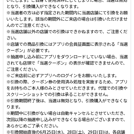
となり、引換購入ができなくなります。
※当選者の方は必ず指定された期間内に当選店舗にて引換をお願
いいたします。該当の期間外にご来店の場合は引換いただけませ
んのでご注意ください。
※当選店舗以外の店舗での引換はできかねますので、ご注意くだ
さい。
※店舗での商品引換にはアプリの会員証画面に表示される「当選
クーポン」が必要です。
※抽選申し込み前にアプリをダウンロードしていない場合、当選
されても店頭で「当選クーポン」の表示が確認できませんので、
ご注意ください。
※ご来店前に必ずアプリへのログインをお願いいたします。
※引換の際、クーポン券の使用済み処理を実施するため、アプリ
をお持ちのご本人様のみとさせていただきます。代理での引換や
スクリーンショットでの引換は承ることができません。
※引換期間終了後は、当選は無効となり、引換購入ができなくな
ります。
※期間中に引換がない場合は自動キャンセルとさせていただき、
次回以降の抽選申し込みができなくなる場合がございますので、
あらかじめご了承ください。
※引換開始直後の6月25日(水)、28日(土)、29日(日)は、各店舗