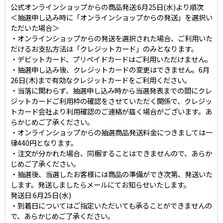
公式オンラインショップからの商品発送:6月25日(水)より順次
＜抽選申し込み時に「オンラインショップからの発送」を選択い
ただいた場合＞
・オンラインショップからの発送を選択された場合、ご利用いた
だけるお支払方法は「クレジットカード」のみとなります。
・デビットカード、プリペイドカードはご利用いただけません。
・抽選申し込み後、クレジットカードの変更はできません。6月
26日(木)まで有効なクレジットカードをご利用ください。
・当落に関わらず、抽選申し込み時から当選発表までの間にクレ
ジットカードご利用枠の確認をさせていただく関係で、クレジッ
トカード会社より利用確認のご連絡が届く場合がございます。あ
らかじめご了承ください。
・オンラインショップからの抽選商品発送料金につきましては一
律440円となります。
・注文が分かれた場合、同梱することはできませんので、あらか
じめご了承ください。
・抽選後、当選したお客様には商品の準備ができ次第、発送いた
します。発送しましたらメールにてお知らせいたします。
発送日:6月25日(水)
・到着日についてはご指定いただいても承ることができませんの
で、あらかじめご了承ください。