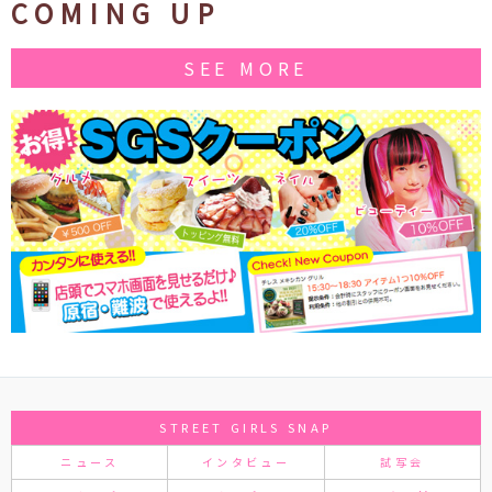
COMING UP
SEE MORE
STREET GIRLS SNAP
ニュース
インタビュー
試写会