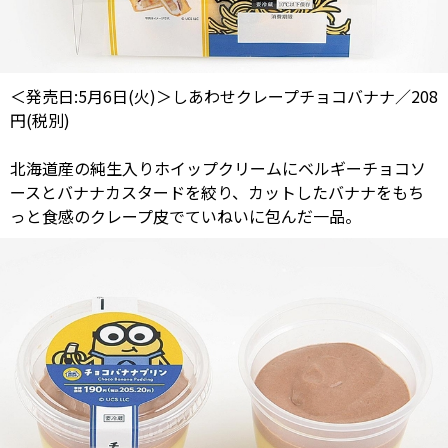
＜発売日:5月6日(火)＞しあわせクレープチョコバナナ／208
円(税別)
北海道産の純生入りホイップクリームにベルギーチョコソ
ースとバナナカスタードを絞り、カットしたバナナをもち
っと食感のクレープ皮でていねいに包んだ一品。