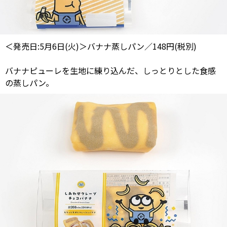
＜発売日:5月6日(火)＞バナナ蒸しパン／148円(税別)
バナナピューレを生地に練り込んだ、しっとりとした食感
の蒸しパン。