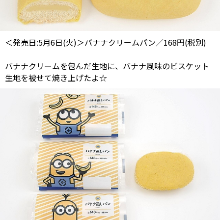
＜発売日:5月6日(火)＞バナナクリームパン／168円(税別)
バナナクリームを包んだ生地に、バナナ風味のビスケット
生地を被せて焼き上げたよ☆