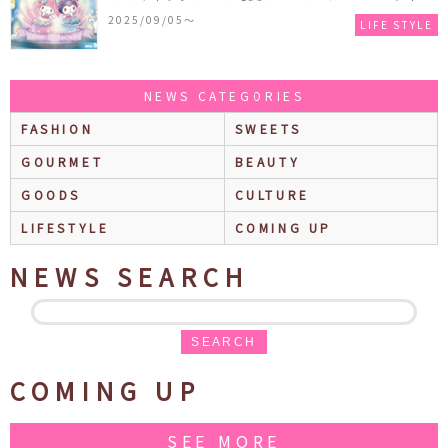
2025～マーメイドファンタジー～』全国のアミュー
2025/09/05〜
LIFE STYLE
ズメント施設「ナムコ」「ナムコオンラインクレー
ン」で開催！
NEWS CATEGORIES
FASHION
SWEETS
GOURMET
BEAUTY
GOODS
CULTURE
LIFESTYLE
COMING UP
NEWS SEARCH
SEARCH
COMING UP
SEE MORE