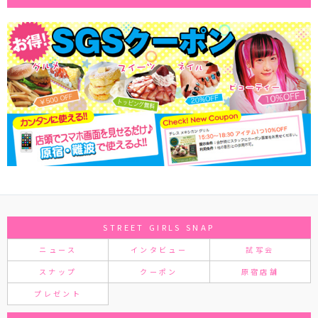
STREET GIRLS SNAP
ニュース
インタビュー
試写会
スナップ
クーポン
原宿店舗
プレゼント