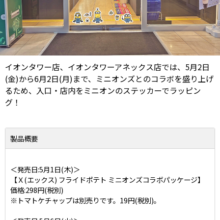
イオンタワー店、イオンタワーアネックス店では、5月2日
(金)から6月2日(月)まで、ミニオンズとのコラボを盛り上げ
るため、入口・店内をミニオンのステッカーでラッピン
グ！
製品概要
＜発売日:5月1日(木)＞
【Ｘ(エックス) フライドポテト ミニオンズコラボパッケージ】
価格:298円(税別)
※トマトケチャップは別売りです。19円(税別)。