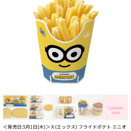
7 photos
total
＜発売日:5月1日(木)＞Ｘ(エックス) フライドポテト ミニオ