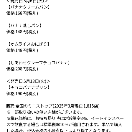
＜発売日:5月6日(火)＞
【バナナクリームパン】
価格:168円(税別)
【バナナ蒸しパン】
価格:148円(税別)
【オムライスおにぎり】
価格:148円(税別)
【しあわせクレープチョコバナナ】
価格:208円(税別)
＜発売日:5月13日(火)＞
【チョコバナナプリン】
価格:190円(税別)
販売:全国のミニストップ(2025年3月現在:1,815店)
※一部取り扱いの無い店舗がございます。
※税込価格は、お持ち帰り時は軽減税率8％、イートインスペー
スで飲食する場合は標準税率10％が適用されます。単品で購入
した場合、税込価格の小数点以下は切り捨てとなります。