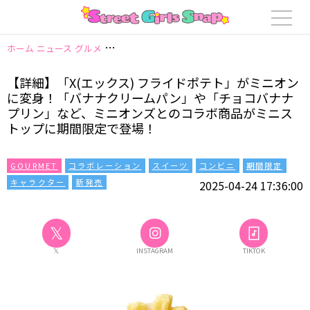
ホーム
ニュース
グルメ
【詳細】「X(エックス) フライドポテト」がミ
【詳細】「X(エックス) フライドポテト」がミニオン
に変身！「バナナクリームパン」や「チョコバナナ
プリン」など、ミニオンズとのコラボ商品がミニス
トップに期間限定で登場！
GOURMET
コラボレーション
スイーツ
コンビニ
期間限定
キャラクター
新発売
2025-04-24 17:36:00
𝕏
𝕏
INSTAGRAM
TIKTOK