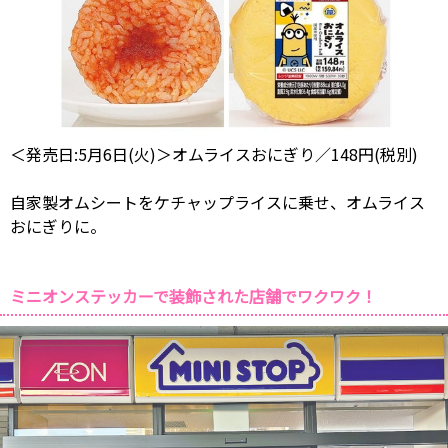
＜発売日:5月6日(火)＞オムライスおにぎり／148円(税別)
自家製オムシートをケチャップライスに乗せ、オムライス
おにぎりに。
ミニオンステッカーで装飾された店舗でワクワク！