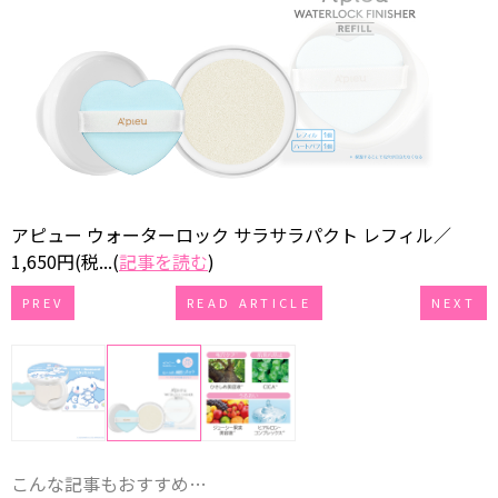
アピュー ウォーターロック サラサラパクト レフィル／
1,650円(税...(
記事を読む
)
PREV
READ ARTICLE
NEXT
こんな記事もおすすめ…