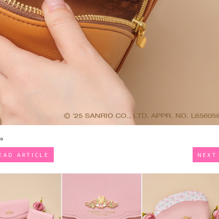
◎。
EAD ARTICLE
NEXT