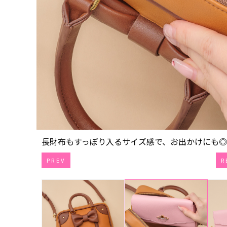
長財布もすっぽり入るサイズ感で、お出かけにも
PREV
R