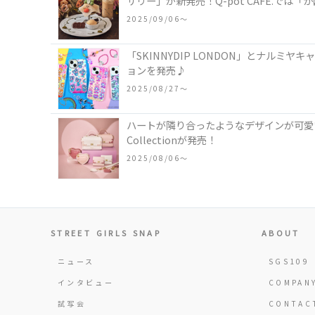
サリー」が新発売！Q-pot CAFE.で
2025/09/06〜
「SKINNYDIP LONDON」とナル
ョンを発売♪
2025/08/27〜
ハートが隣り合ったようなデザインが可愛い
Collectionが発売！
2025/08/06〜
STREET GIRLS SNAP
ABOUT
ニュース
SGS109
インタビュー
COMPAN
試写会
CONTAC