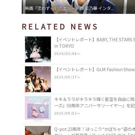
映画『恋わずらいのエリー』原 菜乃華 インタ...
RELATED NEWS
【イベントレポート】BABY, THE STARS SHIN
in TOKYO
2026/02/04〜
【イベントレポート】GLM Fashion Sh
2025/09/17〜
キキ＆ララがキラキラ輝く星空を自由に飛
ーズ』50周年アニバーサリーイヤー』を
2025/09/01〜
Q-pot.23周年！ほっこり“かぼちゃ