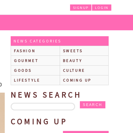
SIGNUP
LOGIN
レクションが登場！優しいピンク色のレザーに、薔薇の花をあしらった金具を合
NEWS CATEGORIES
FASHION
SWEETS
GOURMET
BEAUTY
GOODS
CULTURE
LIFESTYLE
COMING UP
0
NEWS SEARCH
SEARCH
COMING UP