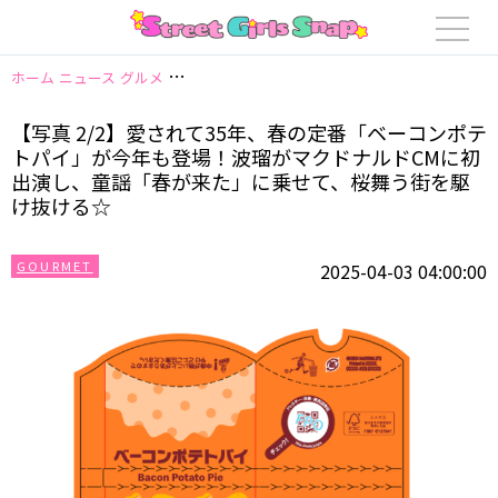
ホーム
ニュース
グルメ
【写真 2/2】愛されて35年、春の定番「ベーコ
【写真 2/2】愛されて35年、春の定番「ベーコンポテ
トパイ」が今年も登場！波瑠がマクドナルドCMに初
出演し、童謡「春が来た」に乗せて、桜舞う街を駆
け抜ける☆
GOURMET
2025-04-03 04:00:00