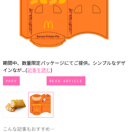
期間中、数量限定パッケージにてご提供。シンプルなデザ
インなが...(
記事を読む
)
PREV
READ ARTICLE
こんな記事もおすすめ…