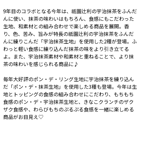
9年目のコラボとなる今年は、祇園辻利の宇治抹茶をふんだ
んに使い、抹茶の味わいはもちろん、食感にもこだわった
生地、和素材との組み合わせで楽しめる商品を展開。香
り、色、苦み、旨みが特長の祇園辻利の宇治抹茶をふんだ
んに練りこんだ「宇治抹茶生地」を使用した2種が登場。ふ
わっと軽い食感に練り込んだ抹茶の味をより引き立てる
よ。また、宇治抹茶素材や和素材と重ねることで、より抹
茶の味わいを感じられる商品に♪
毎年大好評のポン・デ・リング生地に宇治抹茶を練り込ん
だ「ポン・デ・抹茶生地」を使用した3種も登場。今年は生
地とトッピングの食感の組み合わせにこだわり、もちもち
食感のポン・デ・宇治抹茶生地と、きなこクランチのザク
ザク食感や、わらびもちのぷるぷる食感を一緒に楽しめる
商品がお目見え♡