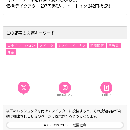
価格:テイクアウト 237円(税込)、イートイン 242円(税込)
この記事の関連キーワード
コラボレーション
スイーツ
ミスタードーナツ
期間限定
新発売
抹茶
𝕏
𝕏
INSTAGRAM
TIKTOK
以下のハッシュタグを付けてツイッターに投稿すると、その投稿内容が自
動で抽出されこちらのページに表示されるようになります。