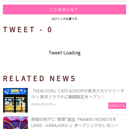
COMMENT
ログインが必要です
TWEET -
0
Tweet Loading
RELATED NEWS
『SEALOOK』CAFE＆SHOPが東京スカイツリータ
ウン 東京ソラマチに期間限定オープン！
2026/06/19〜
SWEETS
原宿の地下に“新章”誕生――『KAWAII MONSTER
LAND - HARAJUKU -』オープニングセレモニー