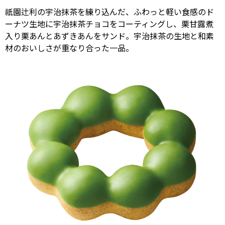
祇園辻利の宇治抹茶を練り込んだ、ふわっと軽い食感のド
ーナツ生地に宇治抹茶チョコをコーティングし、栗甘露煮
入り栗あんとあずきあんをサンド。宇治抹茶の生地と和素
材のおいしさが重なり合った一品。