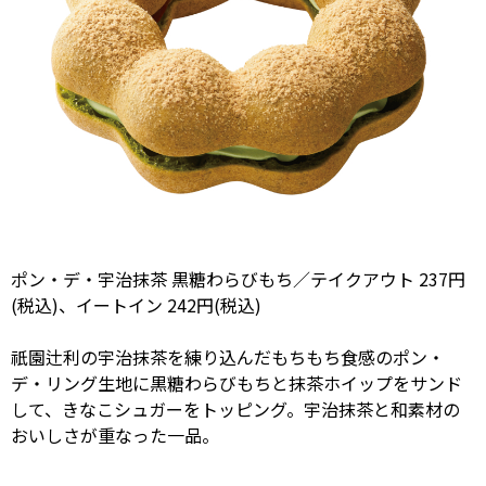
ポン・デ・宇治抹茶 黒糖わらびもち／テイクアウト 237円
(税込)、イートイン 242円(税込)
祇園辻利の宇治抹茶を練り込んだもちもち食感のポン・
デ・リング生地に黒糖わらびもちと抹茶ホイップをサンド
して、きなこシュガーをトッピング。宇治抹茶と和素材の
おいしさが重なった一品。