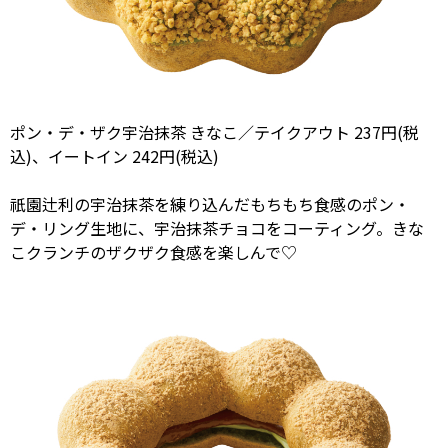
ポン・デ・ザク宇治抹茶 きなこ／テイクアウト 237円(税
込)、イートイン 242円(税込)
祇園辻利の宇治抹茶を練り込んだもちもち食感のポン・
デ・リング生地に、宇治抹茶チョコをコーティング。きな
こクランチのザクザク食感を楽しんで♡