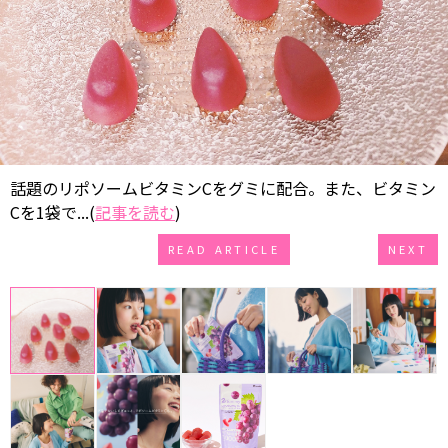
話題のリポソームビタミンCをグミに配合。また、ビタミン
Cを1袋で...(
記事を読む
)
READ ARTICLE
NEXT