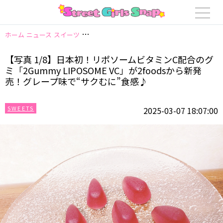
ホーム
ニュース
スイーツ
【写真 1/8】日本初！リポソームビタミンC配合のグ
【写真 1/8】日本初！リポソームビタミンC配合のグ
ミ「2Gummy LIPOSOME VC」が2foodsから新発
売！グレープ味で“サクむに”食感♪
SWEETS
2025-03-07 18:07:00