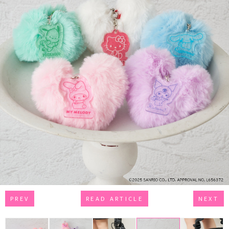
PREV
READ ARTICLE
NEXT