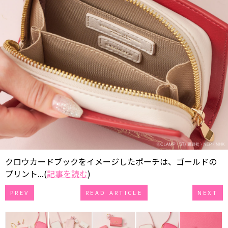
クロウカードブックをイメージしたポーチは、ゴールドの
プリント...(
記事を読む
)
PREV
READ ARTICLE
NEXT