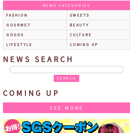
NEWS CATEGORIES
FASHION
SWEETS
GOURMET
BEAUTY
GOODS
CULTURE
LIFESTYLE
COMING UP
NEWS SEARCH
SEARCH
COMING UP
SEE MORE