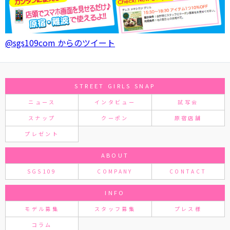
@sgs109com からのツイート
STREET GIRLS SNAP
ニュース
インタビュー
試写会
スナップ
クーポン
原宿店舗
プレゼント
ABOUT
SGS109
COMPANY
CONTACT
INFO
モデル募集
スタッフ募集
プレス様
コラム