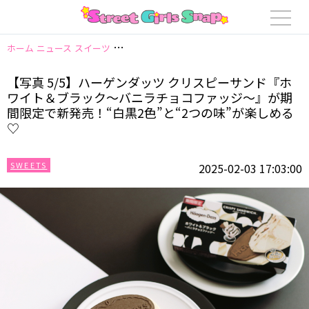
ホーム
ニュース
スイーツ
【写真 5/5】ハーゲンダッツ クリスピーサン
【写真 5/5】ハーゲンダッツ クリスピーサンド『ホ
ワイト＆ブラック～バニラチョコファッジ～』が期
間限定で新発売！“白黒2色”と“2つの味”が楽しめる
♡
SWEETS
2025-02-03 17:03:00