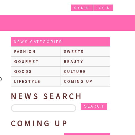
SIGNUP
LOGIN
多ならではの明太子やあまおう苺を使用した新メニューが登場♪
NEWS CATEGORIES
FASHION
SWEETS
GOURMET
BEAUTY
GOODS
CULTURE
0
LIFESTYLE
COMING UP
NEWS SEARCH
SEARCH
COMING UP