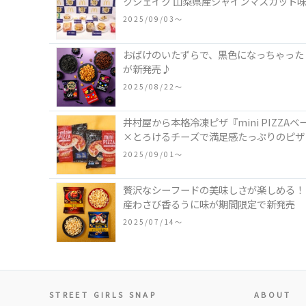
クシェイク 山梨県産シャインマスカット
2025/09/03〜
おばけのいたずらで、黒色になっちゃった
が新発売♪
2025/08/22〜
井村屋から本格冷凍ピザ『mini PIZ
×とろけるチーズで満足感たっぷりのピザ
2025/09/01〜
贅沢なシーフードの美味しさが楽しめる！「
産わさび香るうに味が期間限定で新発売
2025/07/14〜
STREET GIRLS SNAP
ABOUT