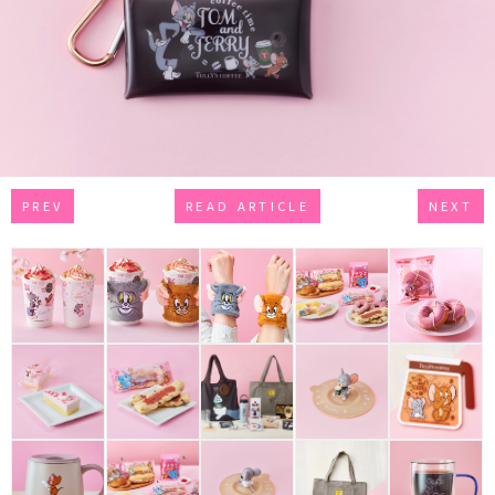
PREV
READ ARTICLE
NEXT