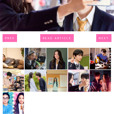
PREV
READ ARTICLE
NEXT