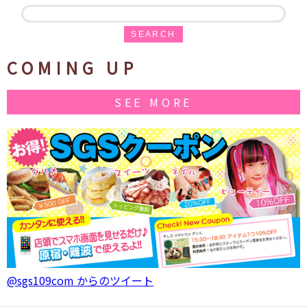
SEARCH
COMING UP
SEE MORE
@sgs109com からのツイート