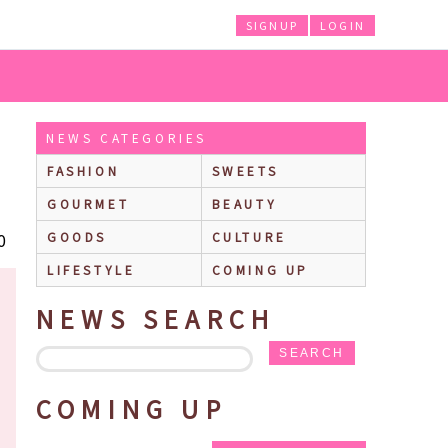
SIGNUP
LOGIN
NEWS CATEGORIES
FASHION
SWEETS
GOURMET
BEAUTY
0
GOODS
CULTURE
LIFESTYLE
COMING UP
NEWS SEARCH
SEARCH
COMING UP