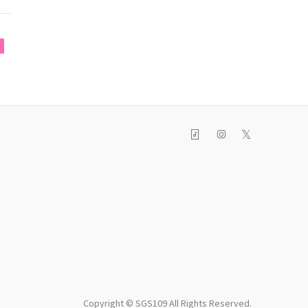
T
𝕏
Copyright © SGS109 All Rights Reserved.