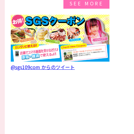
SEE MORE
@sgs109com からのツイート