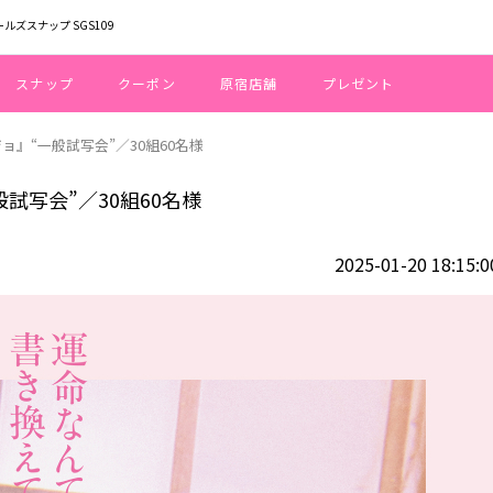
ールズスナップ SGS109
スナップ
クーポン
原宿店舗
プレゼント
ョ』“一般試写会”／30組60名様
試写会”／30組60名様
2025-01-20 18:15:0