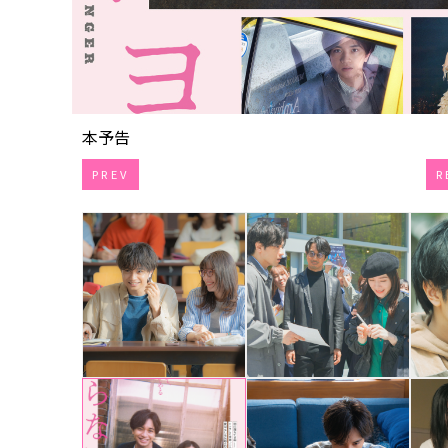
本予告
PREV
R