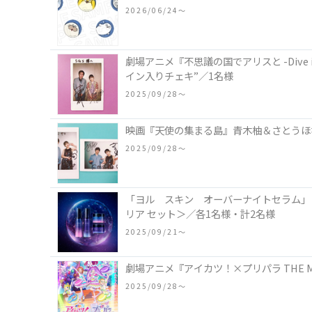
2026/06/24〜
劇場アニメ『不思議の国でアリスと -Dive i
イン入りチェキ”／1名様
2025/09/28〜
映画『天使の集まる島』青木柚＆さとうほな
2025/09/28〜
「ヨル スキン オーバーナイトセラム」
リア セット＞／各1名様・計2名様
2025/09/21〜
劇場アニメ『アイカツ！×プリパラ THE M
2025/09/28〜