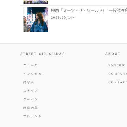
映画『ミーツ・ザ・ワールド』“一般試写会
2025/09/14〜
STREET GIRLS SNAP
ABOUT
ニュース
SGS109
インタビュー
COMPAN
試写会
CONTAC
スナップ
クーポン
原宿店舗
プレゼント