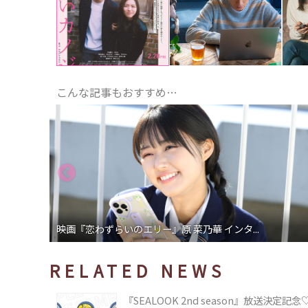
こんな記事もおすすめ…
映画『恋わずらいのエリー』原 菜乃華 インタ...
RELATED NEWS
『SEALOOK 2nd season』放送