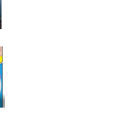
映画『わたしの幸せな結婚』髙石あかり インタ...