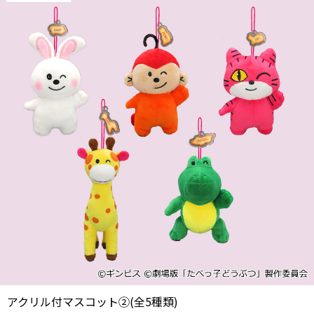
アクリル付マスコット②(全5種類)