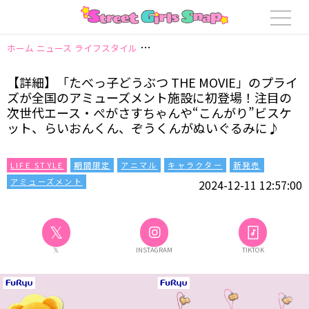
ホーム
ニュース
ライフスタイル
【詳細】「たべっ子どうぶつ THE MO
【詳細】「たべっ子どうぶつ THE MOVIE」のプライ
ズが全国のアミューズメント施設に初登場！注目の
次世代エース・ぺがさすちゃんや“こんがり”ビスケ
ット、らいおんくん、ぞうくんがぬいぐるみに♪
LIFE STYLE
期間限定
アニマル
キャラクター
新発売
アミューズメント
2024-12-11 12:57:00
𝕏
𝕏
INSTAGRAM
TIKTOK