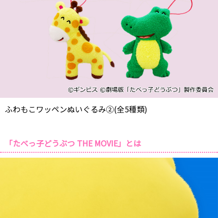
ふわもこワッペンぬいぐるみ②(全5種類)
「たべっ子どうぶつ THE MOVIE」とは