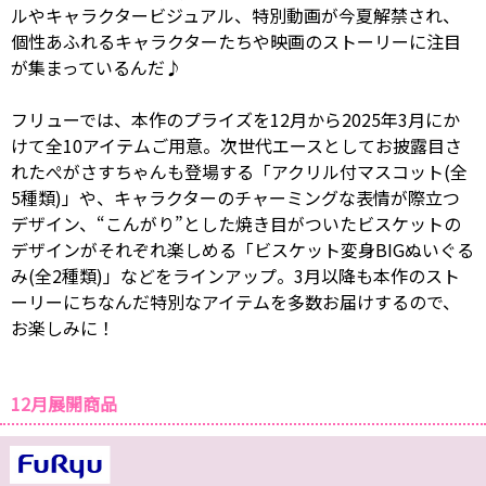
ルやキャラクタービジュアル、特別動画が今夏解禁され、
個性あふれるキャラクターたちや映画のストーリーに注目
が集まっているんだ♪
フリューでは、本作のプライズを12月から2025年3月にか
けて全10アイテムご用意。次世代エースとしてお披露目さ
れたぺがさすちゃんも登場する「アクリル付マスコット(全
5種類)」や、キャラクターのチャーミングな表情が際立つ
デザイン、“こんがり”とした焼き目がついたビスケットの
デザインがそれぞれ楽しめる「ビスケット変身BIGぬいぐる
み(全2種類)」などをラインアップ。3月以降も本作のスト
ーリーにちなんだ特別なアイテムを多数お届けするので、
お楽しみに！
12月展開商品