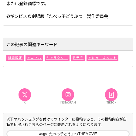
または登録商標です。
©ギンビス ©劇場版「たべっ子どうぶつ」製作委員会
この記事の関連キーワード
期間限定
アニマル
キャラクター
新発売
アミューズメント
𝕏
𝕏
INSTAGRAM
TIKTOK
以下のハッシュタグを付けてツイッターに投稿すると、その投稿内容が自
動で抽出されこちらのページに表示されるようになります。