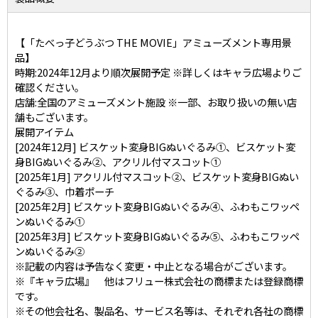
【「たべっ子どうぶつ THE MOVIE」アミューズメント専用景
品】
時期:2024年12月より順次展開予定 ※詳しくはキャラ広場よりご
確認ください。
店舗:全国のアミューズメント施設 ※一部、お取り扱いの無い店
舗もございます。
展開アイテム
[2024年12月] ビスケット変身BIGぬいぐるみ①、ビスケット変
身BIGぬいぐるみ②、アクリル付マスコット①
[2025年1月] アクリル付マスコット②、ビスケット変身BIGぬい
ぐるみ③、巾着ポーチ
[2025年2月] ビスケット変身BIGぬいぐるみ④、ふわもこワッペ
ンぬいぐるみ①
[2025年3月] ビスケット変身BIGぬいぐるみ⑤、ふわもこワッペ
ンぬいぐるみ②
※記載の内容は予告なく変更・中止となる場合がございます。
※『キャラ広場』 他はフリュー株式会社の商標または登録商標
です。
※その他会社名、製品名、サービス名等は、それぞれ各社の商標