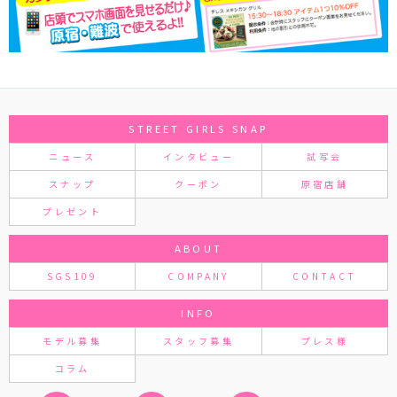
STREET GIRLS SNAP
ニュース
インタビュー
試写会
スナップ
クーポン
原宿店舗
プレゼント
ABOUT
SGS109
COMPANY
CONTACT
INFO
モデル募集
スタッフ募集
プレス様
コラム