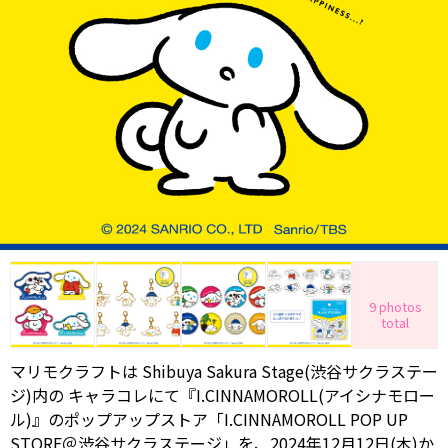
9 photos
total
マリモクラフトは Shibuya Sakura Stage(渋谷サクラステー
ジ)内の キャラコレにて『I.CINNAMOROLL(アイシナモロー
ル)』のポップアップストア「I.CINNAMOROLL POP UP
STORE＠渋谷サクラステージ」を、2024年12月12日(木)か