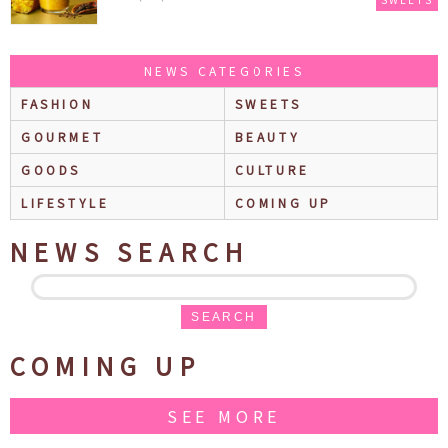
ス ラテ』も再登場♪
NEWS CATEGORIES
FASHION
SWEETS
GOURMET
BEAUTY
GOODS
CULTURE
LIFESTYLE
COMING UP
NEWS SEARCH
SEARCH
COMING UP
SEE MORE