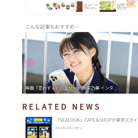
こんな記事もおすすめ…
映画『恋わずらいのエリー』原 菜乃華 インタ...
RELATED NEWS
『SEALOOK』CAFE＆SHOPが東京
2026/06/19〜