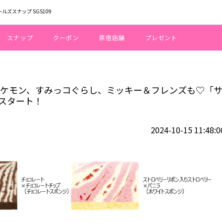
ールズスナップ SGS109
スナップ
クーポン
原宿店舗
プレゼント
ーキティにポケモン、すみっコぐらし、ミッキー＆フレンズも♡「サーティワン
にポケモン、すみっコぐらし、ミッキー＆フレンズも♡「
スタート！
2024-10-15 11:48:0