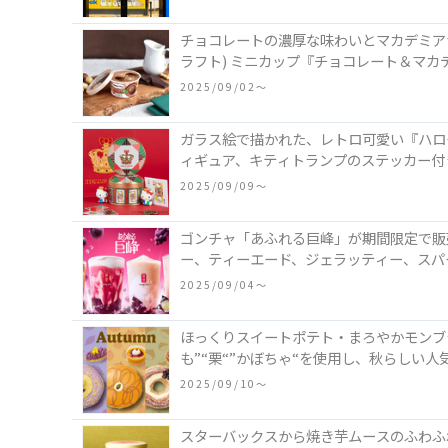
チョコレートの濃厚な味わいとマカデミアナッ
ラフト) ミニカップ『チョコレート＆マカ
2025/09/02〜
ガラス絵で描かれた、レトロ可愛い『ハロ
ィギュア、キティトランプのステッカー付
2025/09/09〜
ゴンチャ「あふれる巨峰」が期間限定で販
ー、ティーエード、ジェラッティー、スパ
2025/09/04〜
ほっくりスイートポテト・まろやかモンブ
も”“栗“”かぼちゃ“を使用し、秋らしい
2025/09/10〜
スターバックスから焼き芋ムースのふわふわ