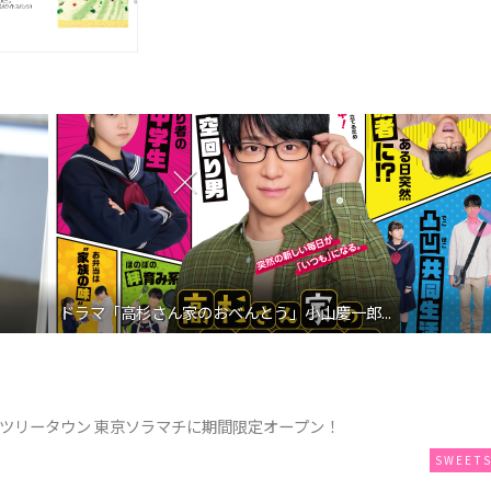
ドラマ「高杉さん家のおべんとう」小山慶一郎...
スカイツリータウン 東京ソラマチに期間限定オープン！
SWEET