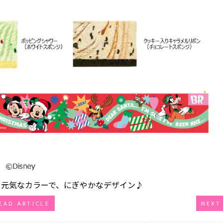
く元気なカラーで、にぎやかなデザイン♪
EAD ARTICLE
NEXT