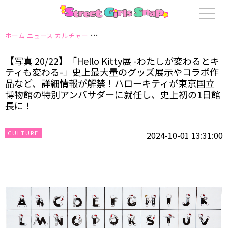
ホーム
ニュース
カルチャー
【写真 20/22】「Hello Kitty展
【写真 20/22】「Hello Kitty展 -わたしが変わるとキ
ティも変わる-」史上最⼤量のグッズ展⽰やコラボ作
品など、詳細情報が解禁！ハローキティが東京国立
博物館の特別アンバサダーに就任し、史上初の1日館
長に！
CULTURE
2024-10-01 13:31:00