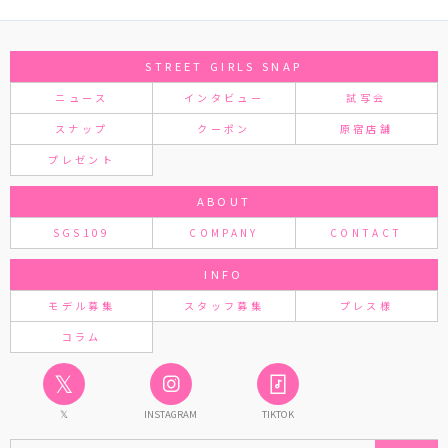
STREET GIRLS SNAP
ニュース
インタビュー
試写会
スナップ
クーポン
原宿店舗
プレゼント
ABOUT
SGS109
COMPANY
CONTACT
INFO
モデル募集
スタッフ募集
プレス様
コラム
𝕏
𝕏
INSTAGRAM
TIKTOK