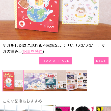
ケガをした時に現れる不思議なようせい「ぷいぷい」。ケ
ガの痛み...(
記事を読む
)
READ ARTICLE
NEXT
こんな記事もおすすめ…